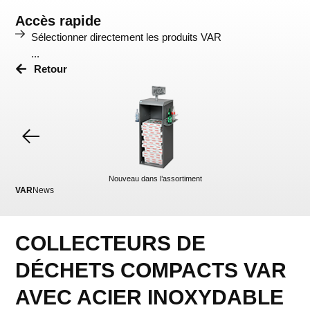
Accès rapide
Sélectionner directement les produits VAR
...
Retour
Nouveau dans l’assortiment
VAR
News
VA
COLLECTEURS DE
DÉCHETS COMPACTS VAR
AVEC ACIER INOXYDABLE