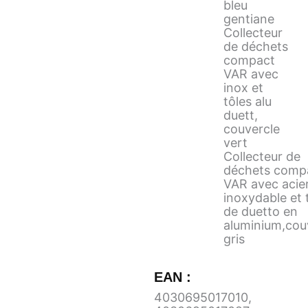
bleu
gentiane
Collecteur
de déchets
compact
VAR avec
inox et
tôles alu
duett,
couvercle
vert
Collecteur de
déchets comp
VAR avec acie
inoxydable et 
de duetto en
aluminium,cou
gris
EAN :
4030695017010
,