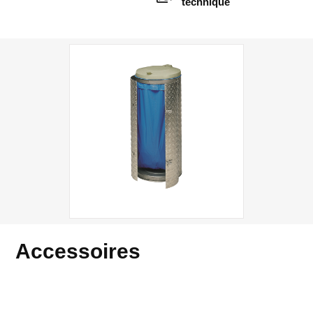
technique
Accessoires
Accessoires pour les produits
VAR