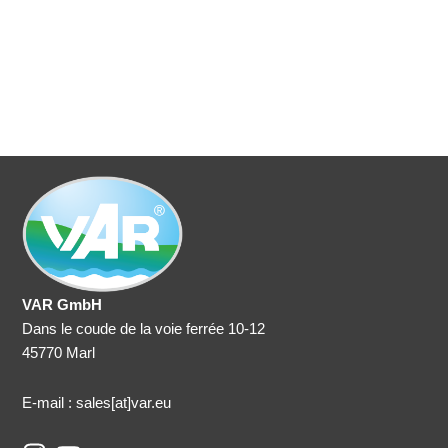
VAR GmbH
Dans le coude de la voie ferrée 10-12
45770 Marl
E-mail : sales
[at]var.eu