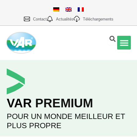
Aller
au
contenu
Contact
Actualités
Téléchargements
Qualité et prod
VAR
PREMIUM
POUR UN MONDE MEILLEUR ET
PLUS PROPRE