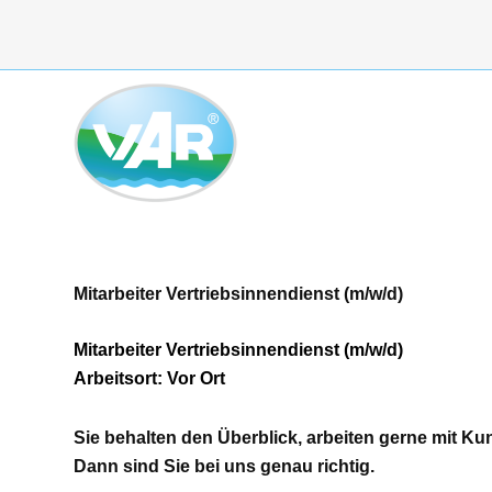
Zum
Inhalt
springen
Mitarbeiter Vertriebsinnendienst (m/w/d)
Mitarbeiter Vertriebsinnendienst (m/w/d)
Arbeitsort: Vor Ort
Sie behalten den Überblick, arbeiten gerne mit K
Dann sind Sie bei uns genau richtig.