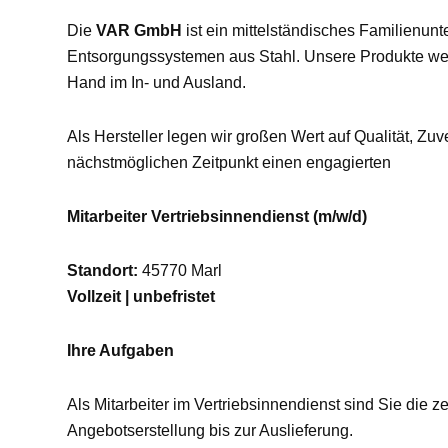
Die
VAR GmbH
ist ein mittelständisches Familienun
Entsorgungssystemen aus Stahl. Unsere Produkte werde
Hand im In- und Ausland.
Als Hersteller legen wir großen Wert auf Qualität, Z
nächstmöglichen Zeitpunkt einen engagierten
Mitarbeiter Vertriebsinnendienst (m/w/d)
Standort:
45770 Marl
Vollzeit | unbefristet
Ihre Aufgaben
Als Mitarbeiter im Vertriebsinnendienst sind Sie die
Angebotserstellung bis zur Auslieferung.