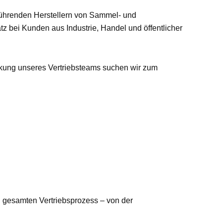
n führenden Herstellern von Sammel- und
z bei Kunden aus Industrie, Handel und öffentlicher
ärkung unseres Vertriebsteams suchen wir zum
n gesamten Vertriebsprozess – von der