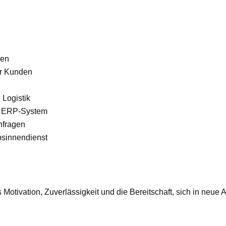
gen
er Kunden
 Logistik
im ERP-System
nfragen
bsinnendienst
 Motivation, Zuverlässigkeit und die Bereitschaft, sich in neue