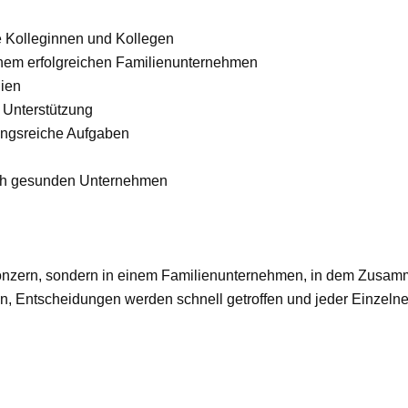
e Kolleginnen und Kollegen
 einem erfolgreichen Familienunternehmen
ien
r Unterstützung
ungsreiche Aufgaben
lich gesunden Unternehmen
onzern, sondern in einem Familienunternehmen, in dem Zusamm
n, Entscheidungen werden schnell getroffen und jeder Einzelne