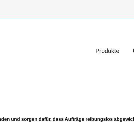
Produk
Produkte
unden und sorgen dafür, dass Aufträge reibungslos abgewic