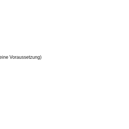
 keine Voraussetzung)