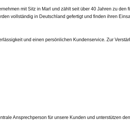
ternehmen mit Sitz in Marl und zählt seit über 40 Jahren zu de
n vollständig in Deutschland gefertigt und finden ihren Einsat
uverlässigkeit und einen persönlichen Kundenservice. Zur Verst
 zentrale Ansprechperson für unsere Kunden und unterstützen de