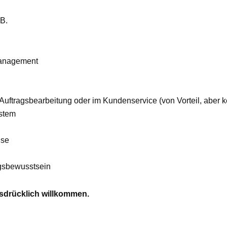
 B.
management
r Auftragsbearbeitung oder im Kundenservice (von Vorteil, aber
stem
ise
gsbewusstsein
sdrücklich willkommen.