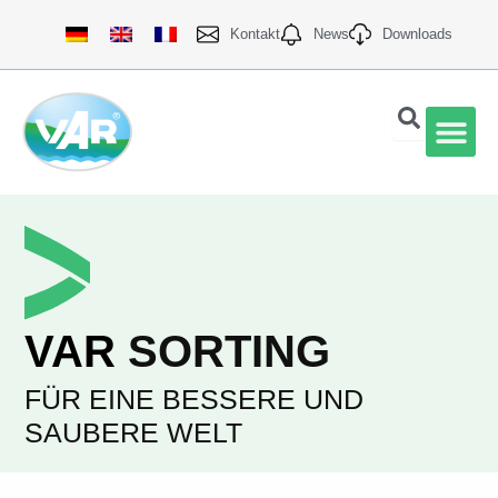
Zum
Kontakt
News
Downloads
Inhalt
springen
Quali
VAR
SORTING
FÜR EINE BESSERE UND
SAUBERE WELT