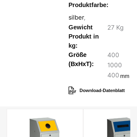
Produktfarbe:
silber
,
Gewicht
27
Kg
Produkt in
kg:
Größe
400
(BxHxT):
1000
400
mm
Download-Datenblatt