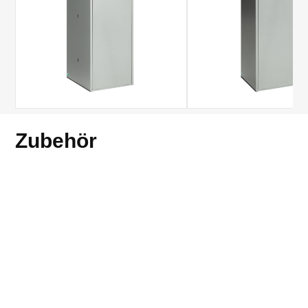
Zubehör
Zubehör für VAR-Produkte
Umwandlung stationär in mobil
Inkl. Lenkrollen