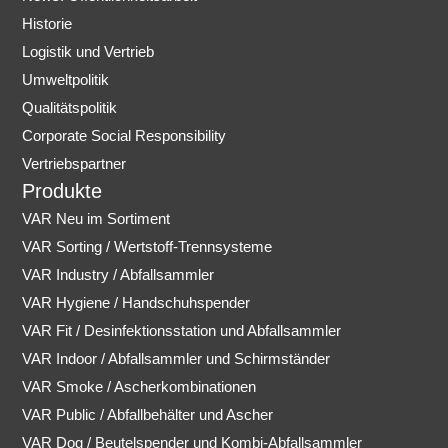
a
Historie
m
Logistik und Vertrieb
Umweltpolitik
Qualitätspolitik
Corporate Social Responsibility
Vertriebspartner
Produkte
VAR Neu im Sortiment
VAR Sorting / Wertstoff-Trennsysteme
VAR Industry / Abfallsammler
VAR Hygiene / Handschuhspender
VAR Fit / Desinfektionsstation und Abfallsammler
VAR Indoor / Abfallsammler und Schirmständer
VAR Smoke / Ascherkombinationen
VAR Public / Abfallbehälter und Ascher
VAR Dog / Beutelspender und Kombi-Abfallsammler