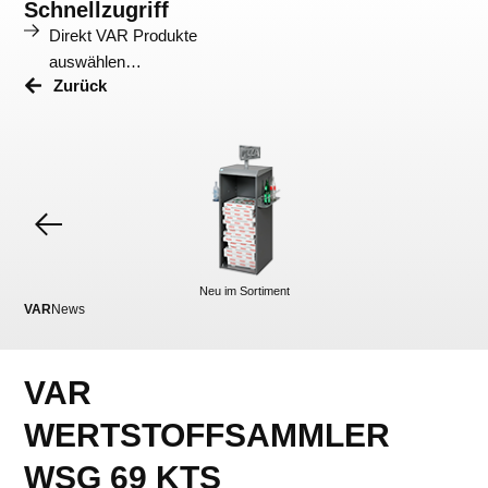
Schnellzugriff
Direkt VAR Produkte
auswählen…
Zurück
Neu im Sortiment
VAR
News
VA
VAR
WERTSTOFFSAMMLER
WSG 69 KTS