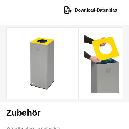
Download-Datenblatt
Zubehör
Keine Ergebnisse gefunden.