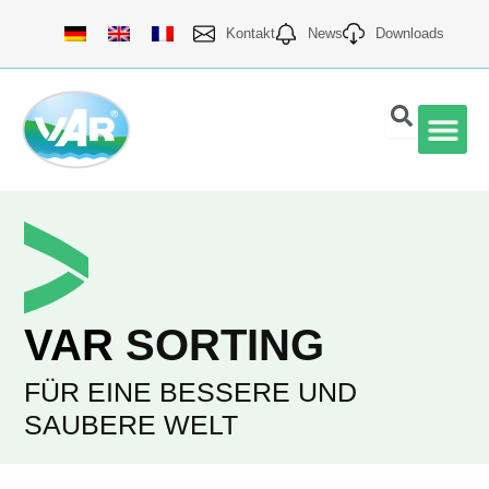
Zum
Kontakt
News
Downloads
Inhalt
springen
Quali
VAR
SORTING
FÜR EINE BESSERE UND
SAUBERE WELT