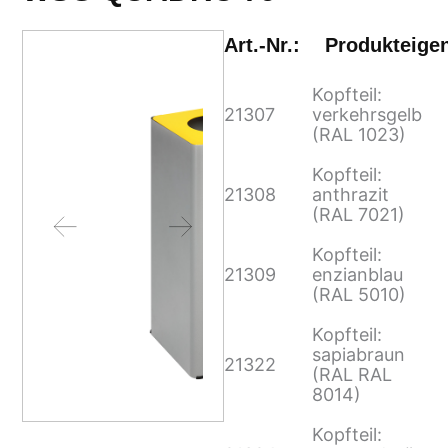
Art.-Nr.:
Produkteige
Kopfteil:
21307
verkehrsgelb
(RAL 1023)
Kopfteil:
21308
anthrazit
(RAL 7021)
Kopfteil:
21309
enzianblau
(RAL 5010)
Kopfteil:
sapiabraun
21322
(RAL RAL
8014)
Kopfteil: