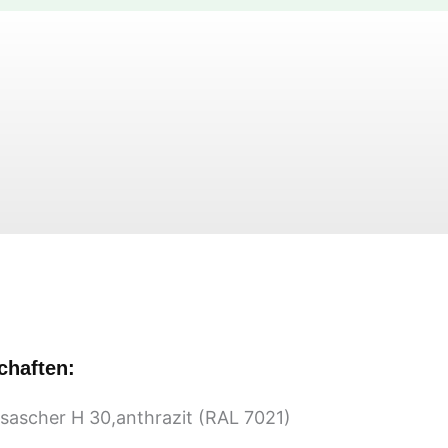
VAR
Sorting
chaften:
sascher H 30,anthrazit (RAL 7021)