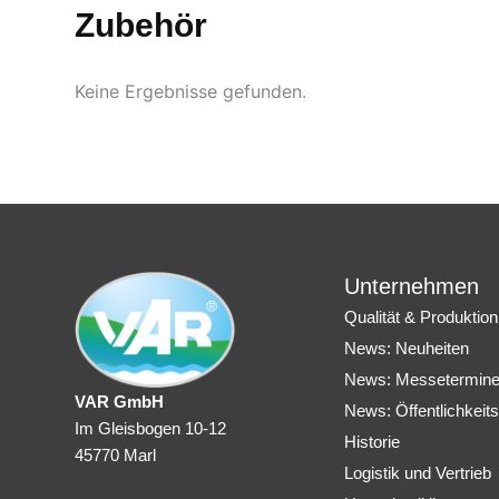
Zubehör
Keine Ergebnisse gefunden.
Unternehmen
Qualität & Produktion
News: Neuheiten
News: Messetermin
VAR GmbH
News: Öffentlichkeits
Im Gleisbogen 10-12
Historie
45770 Marl
Logistik und Vertrieb