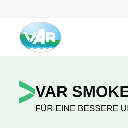
Zum
Inhalt
springen
VAR
SMOK
FÜR EINE BESSERE 