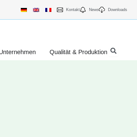
Kontakt
News
Downloads
te öffnen
Unternehmen öffnen
Qualität & Pr
Unternehmen
Qualität & Produktion