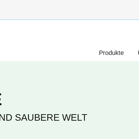
Produk
Produkte
E
UND SAUBERE WELT