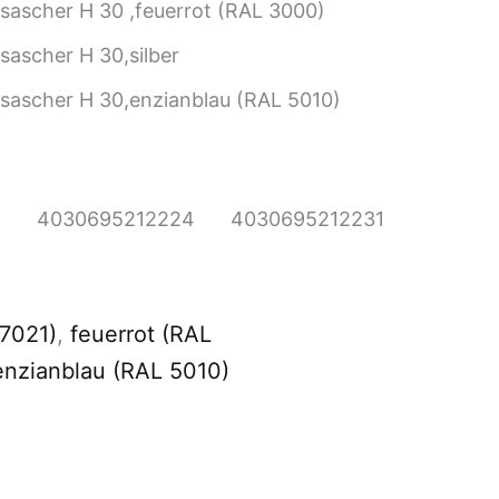
sascher H 30 ,feuerrot (RAL 3000)
sascher H 30,silber
tsascher H 30,enzianblau (RAL 5010)
4030695212224
4030695212231
8
 7021)
,
feuerrot (RAL
enzianblau (RAL 5010)