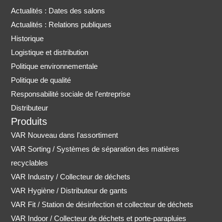
a
u
Actualités : Dates des salons
g
b
r
e
Actualités : Relations publiques
a
Historique
m
Logistique et distribution
Politique environnementale
Politique de qualité
Responsabilité sociale de l'entreprise
Distributeur
Produits
VAR Nouveau dans l'assortiment
VAR Sorting / Systèmes de séparation des matières
recyclables
VAR Industry / Collecteur de déchets
VAR Hygiène / Distributeur de gants
VAR Fit / Station de désinfection et collecteur de déchets
VAR Indoor / Collecteur de déchets et porte-parapluies