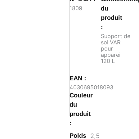
1809
du
produit
:
Support de
sol VAR
pour
appareil
120 L
EAN :
4030695018093
Couleur
du
produit
:
Poids
2,5