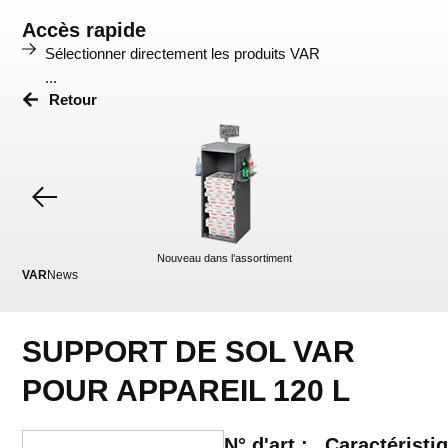
Accès rapide
Sélectionner directement les produits VAR
...
Retour
Nouveau dans l’assortiment
VAR
News
VA
SUPPORT DE SOL VAR
POUR APPAREIL 120 L
N° d'art :
Caractéristi