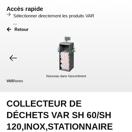
Accès rapide
Sélectionner directement les produits VAR
...
Retour
Nouveau dans l’assortiment
VAR
News
VA
COLLECTEUR DE
DÉCHETS VAR SH 60/SH
120,INOX,STATIONNAIRE