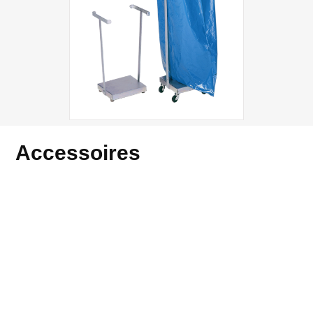
Accessoires
Accessoires pour les produits
VAR
Transformation du stationnaire en mobile
Roues pivotantes incluses