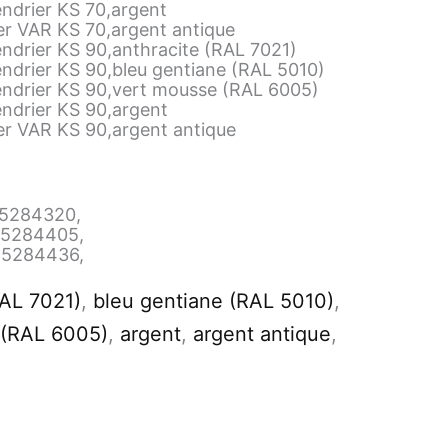
ndrier KS 70,argent
er VAR KS 70,argent antique
ndrier KS 90,anthracite (RAL 7021)
ndrier KS 90,bleu gentiane (RAL 5010)
endrier KS 90,vert mousse (RAL 6005)
ndrier KS 90,argent
er VAR KS 90,argent antique
5284320
,
95284405
,
95284436
,
RAL 7021)
,
bleu gentiane (RAL 5010)
,
 (RAL 6005)
,
argent
,
argent antique
,