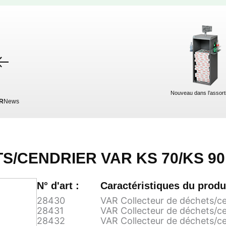
Nouveau dans l’assort
R
News
/CENDRIER VAR KS 70/KS 90
N° d'art :
Caractéristiques du produi
28430
VAR Collecteur de déchets/ce
28431
VAR Collecteur de déchets/ce
28432
VAR Collecteur de déchets/c