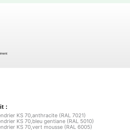
iment
VAR
Sorting
t :
ndrier KS 70,anthracite (RAL 7021)
ndrier KS 70,bleu gentiane (RAL 5010)
endrier KS 70,vert mousse (RAL 6005)