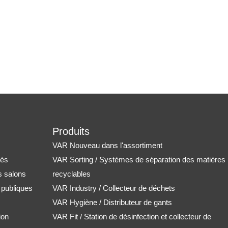
Produits
VAR Nouveau dans l'assortiment
tés
VAR Sorting / Systèmes de séparation des matières
s salons
recyclables
s publiques
VAR Industry / Collecteur de déchets
VAR Hygiène / Distributeur de gants
ion
VAR Fit / Station de désinfection et collecteur de