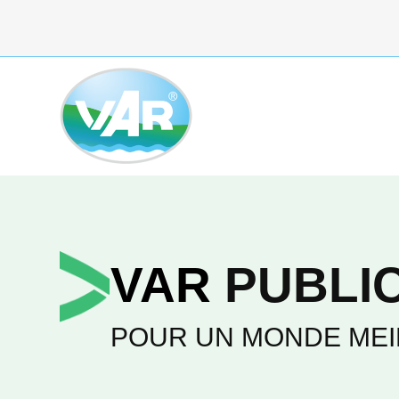
Aller
au
contenu
VAR
PUBLI
POUR UN MONDE MEI