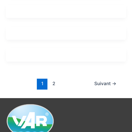
1
2
Suivant
→